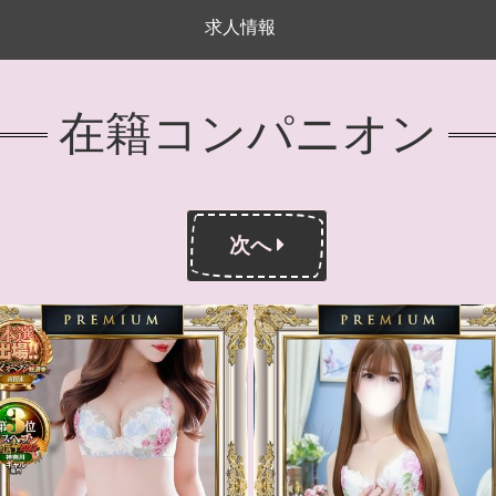
求人情報
在籍コンパニオン
次へ